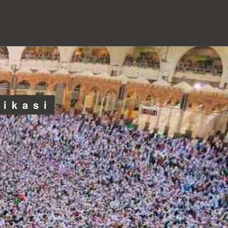
likasi