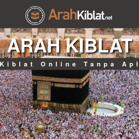
ARAH KIBLAT
Kiblat Online Tanpa Ap