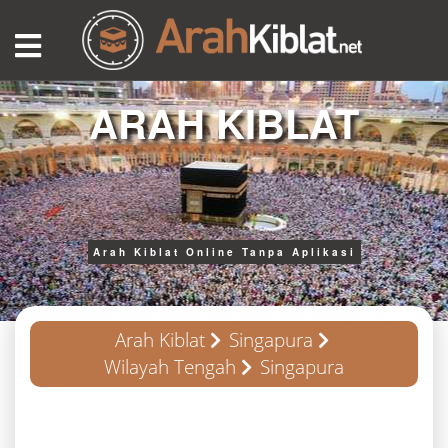
ARAH KIBLAT
Arah Kiblat Online Tanpa Aplikasi
Arah Kiblat
Singapura
Wilayah Tengah
Singapura