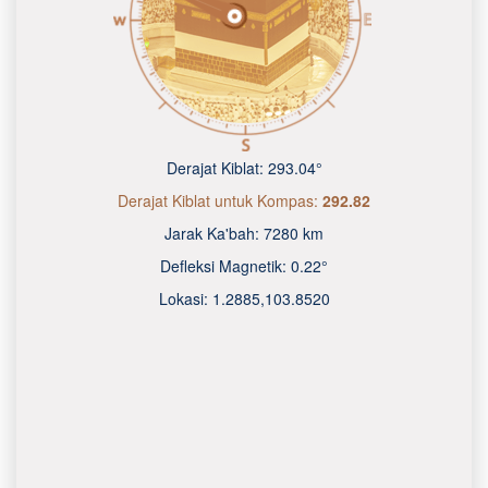
Derajat Kiblat:
293.04°
Derajat Kiblat untuk Kompas:
292.82
Jarak Ka'bah:
7280 km
Defleksi Magnetik:
0.22°
Lokasi:
1.2885
,
103.8520