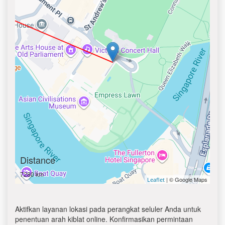
Distance
7280 km
| © Google Maps
Leaflet
Aktifkan layanan lokasi pada perangkat seluler Anda untuk
penentuan arah kiblat online. Konfirmasikan permintaan