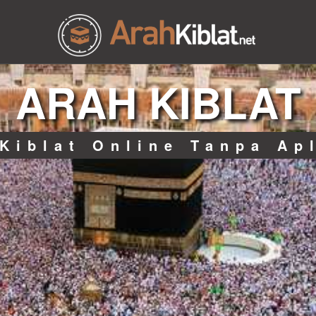
ARAH KIBLAT
Kiblat Online Tanpa Ap