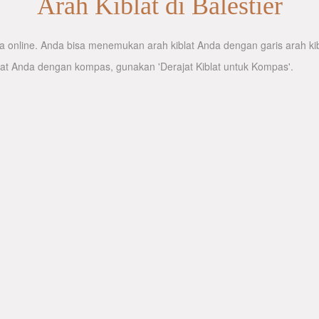
Arah Kiblat di Balestier
 online. Anda bisa menemukan arah kiblat Anda dengan garis arah kibl
lat Anda dengan kompas, gunakan 'Derajat Kiblat untuk Kompas'.