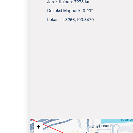
Jarak Ka'bah:
7278 km
Defleksi Magnetik:
0.23°
Lokasi:
1.3266
,
103.8470
+