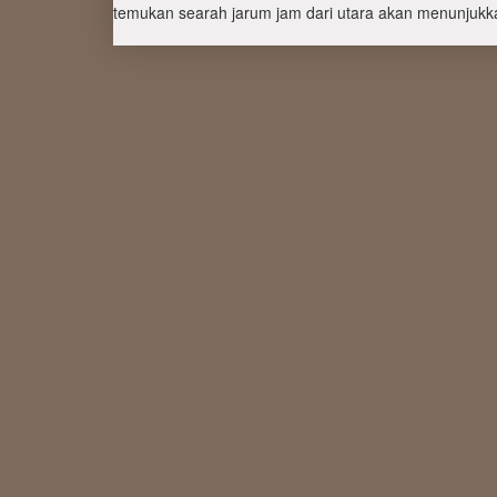
temukan searah jarum jam dari utara akan menunjukka