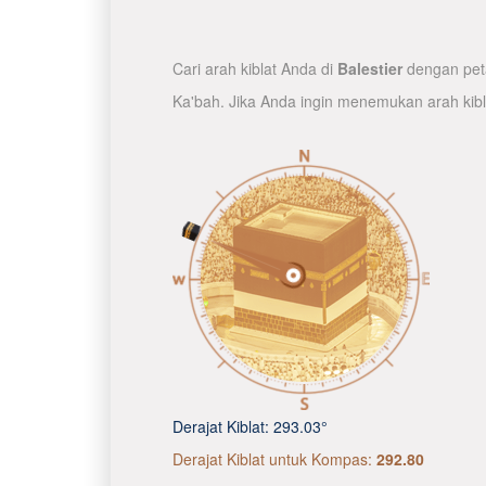
Cari arah kiblat Anda di
Balestier
dengan peta
Ka'bah. Jika Anda ingin menemukan arah kib
Derajat Kiblat:
293.03°
Derajat Kiblat untuk Kompas:
292.80