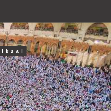
likasi