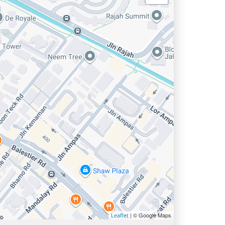
| © Google Maps
Leaflet