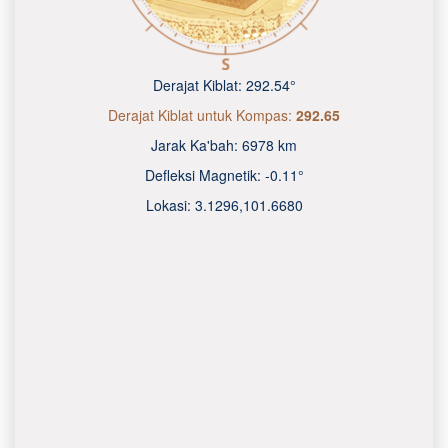
Derajat Kiblat:
292.54°
Derajat Kiblat untuk Kompas:
292.65
Jarak Ka'bah:
6978 km
Defleksi Magnetik:
-0.11°
Lokasi:
3.1296
,
101.6680