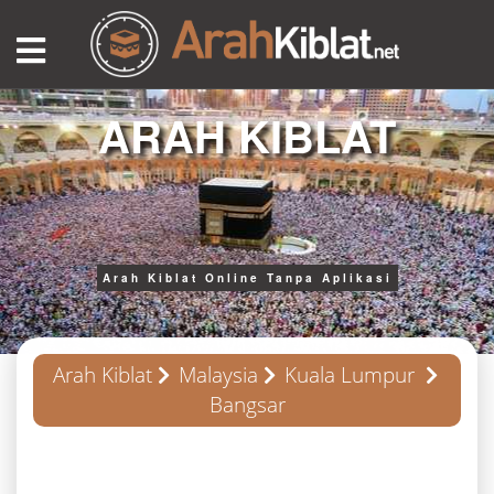
ARAH KIBLAT
Arah Kiblat Online Tanpa Aplikasi
Arah Kiblat
Malaysia
Kuala Lumpur
Bangsar