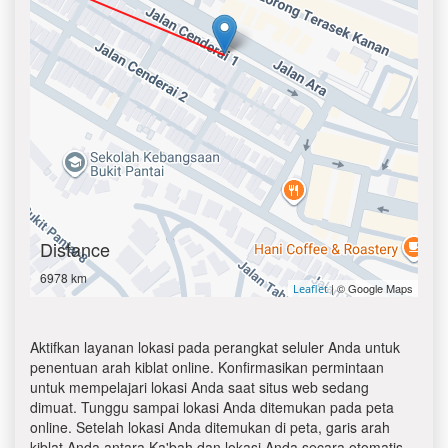
Distance
6978 km
| © Google Maps
Leaflet
Aktifkan layanan lokasi pada perangkat seluler Anda untuk
penentuan arah kiblat online. Konfirmasikan permintaan
untuk mempelajari lokasi Anda saat situs web sedang
dimuat. Tunggu sampai lokasi Anda ditemukan pada peta
online. Setelah lokasi Anda ditemukan di peta, garis arah
kiblat Anda antara Ka'bah dan lokasi Anda secara otomatis