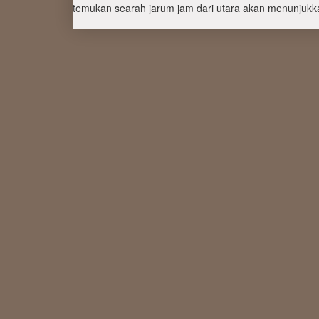
temukan searah jarum jam dari utara akan menunjukka