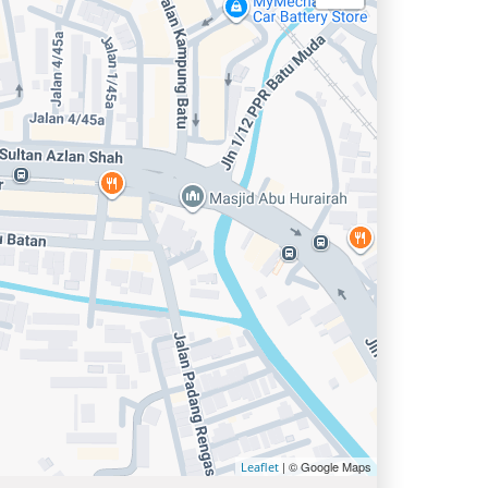
| © Google Maps
Leaflet