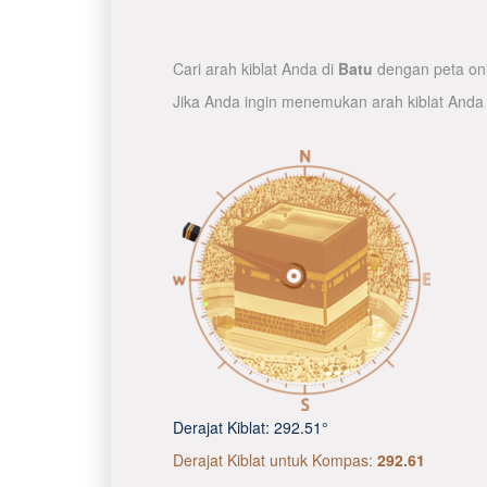
Cari arah kiblat Anda di
Batu
dengan peta onl
Jika Anda ingin menemukan arah kiblat Anda
Derajat Kiblat:
292.51°
Derajat Kiblat untuk Kompas:
292.61