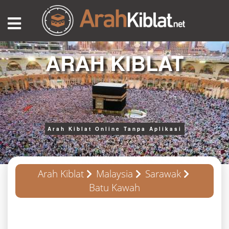
ARAH KIBLAT
Arah Kiblat Online Tanpa Aplikasi
Arah Kiblat
Malaysia
Sarawak
Batu Kawah