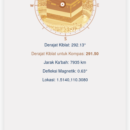
Derajat Kiblat:
292.13°
Derajat Kiblat untuk Kompas:
291.50
Jarak Ka'bah:
7935 km
Defleksi Magnetik:
0.63°
Lokasi:
1.5140
,
110.3080