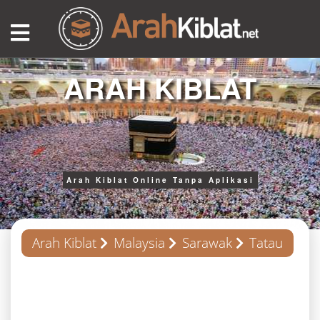
ARAH KIBLAT
Arah Kiblat Online Tanpa Aplikasi
Arah Kiblat
Malaysia
Sarawak
Tatau