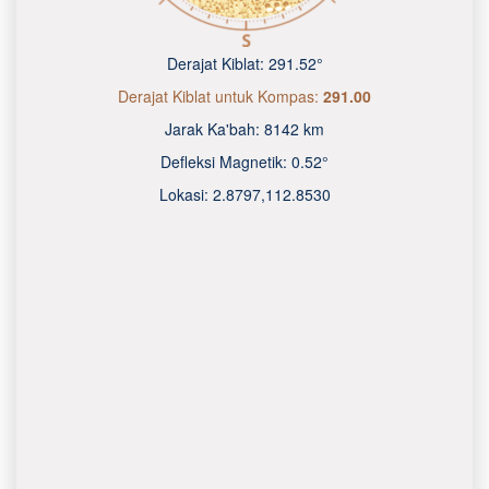
Derajat Kiblat:
291.52°
Derajat Kiblat untuk Kompas:
291.00
Jarak Ka'bah:
8142 km
Defleksi Magnetik:
0.52°
Lokasi:
2.8797
,
112.8530