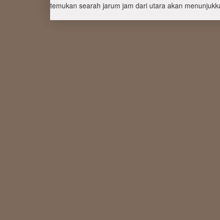
temukan searah jarum jam dari utara akan menunjukka