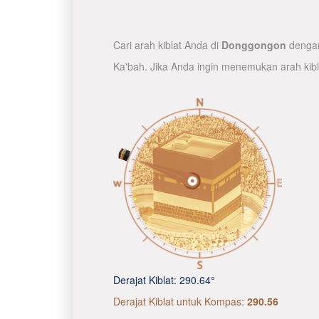
Cari arah kiblat Anda di
Donggongon
dengan
Ka'bah. Jika Anda ingin menemukan arah kib
Derajat Kiblat:
290.64°
Derajat Kiblat untuk Kompas:
290.56