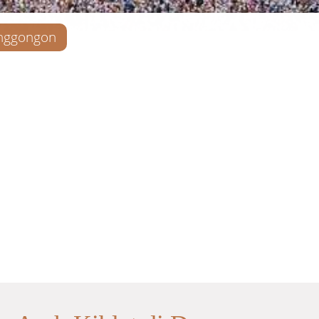
nggongon