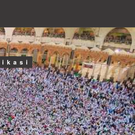
likasi