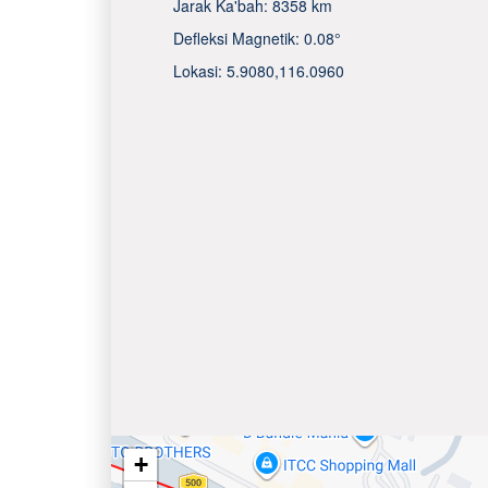
Jarak Ka'bah:
8358 km
Defleksi Magnetik:
0.08°
Lokasi:
5.9080
,
116.0960
+