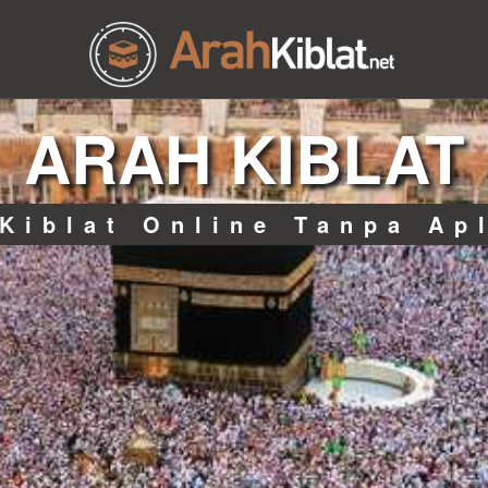
ARAH KIBLAT
Kiblat Online Tanpa Ap