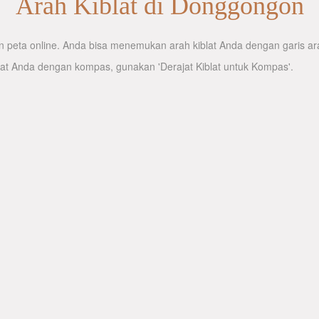
Arah Kiblat di Donggongon
 peta online. Anda bisa menemukan arah kiblat Anda dengan garis arah
lat Anda dengan kompas, gunakan 'Derajat Kiblat untuk Kompas'.