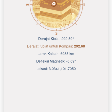
Derajat Kiblat:
292.59°
Derajat Kiblat untuk Kompas:
292.68
Jarak Ka'bah:
6985 km
Defleksi Magnetik:
-0.09°
Lokasi:
3.0341
,
101.7050