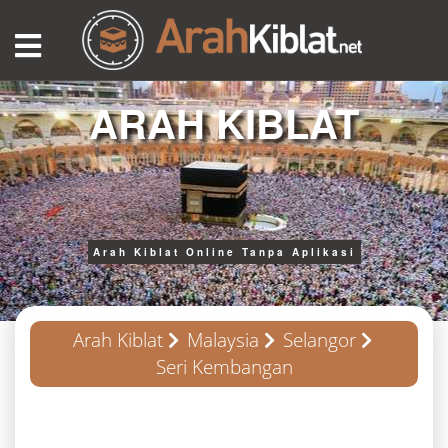
ARAH KIBLAT
Arah Kiblat Online Tanpa Aplikasi
Arah Kiblat
Malaysia
Selangor
Seri Kembangan