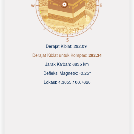
Derajat Kiblat:
292.09°
Derajat Kiblat untuk Kompas:
292.34
Jarak Ka'bah:
6835 km
Defleksi Magnetik:
-0.25°
Lokasi:
4.3055
,
100.7620