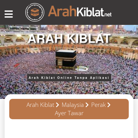
ARAH KIBLAT
Arah Kiblat Online Tanpa Aplikasi
Arah Kiblat
Malaysia
Perak
Ayer Tawar