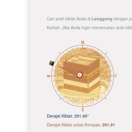
Cari arah kiblat Anda di
Lenggong
dengan pet
Ka'bah. Jika Anda ingin menemukan arah kib
Derajat Kiblat:
291.66°
Derajat Kiblat untuk Kompas:
291.91