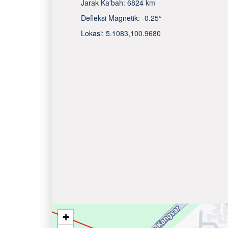
Jarak Ka'bah:
6824 km
Defleksi Magnetik:
-0.25°
Lokasi:
5.1083
,
100.9680
+