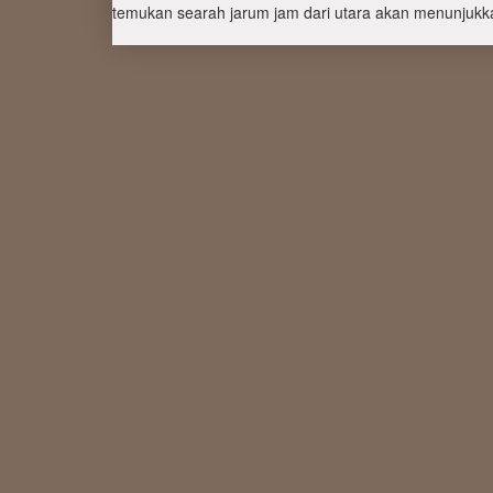
temukan searah jarum jam dari utara akan menunjukka