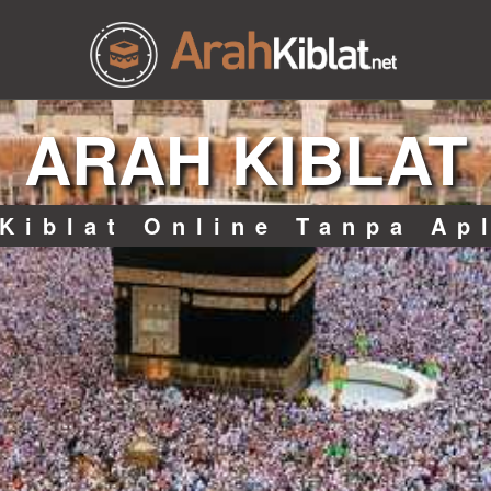
ARAH KIBLAT
Kiblat Online Tanpa Ap