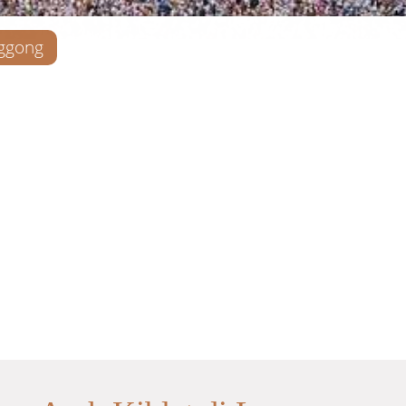
ggong