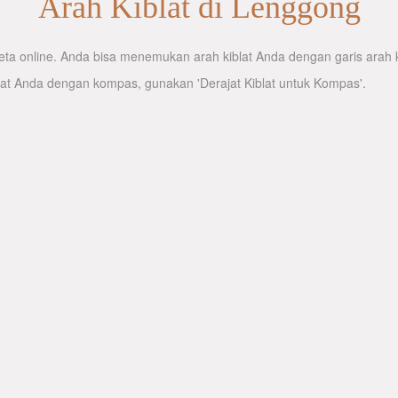
Arah Kiblat di Lenggong
a online. Anda bisa menemukan arah kiblat Anda dengan garis arah kib
lat Anda dengan kompas, gunakan 'Derajat Kiblat untuk Kompas'.