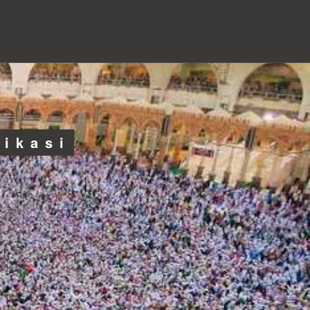
likasi