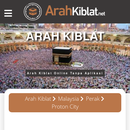
ARAH KIBLAT
Arah Kiblat Online Tanpa Aplikasi
Arah Kiblat
Malaysia
Perak
Proton City