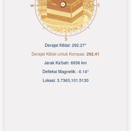
Derajat Kiblat:
292.27°
Derajat Kiblat untuk Kompas:
292.41
Jarak Ka'bah:
6936 km
Defleksi Magnetik:
-0.14°
Lokasi:
3.7363
,
101.5130