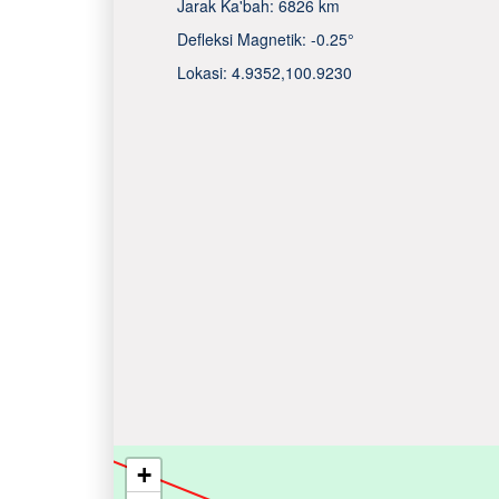
Jarak Ka'bah:
6826 km
Defleksi Magnetik:
-0.25°
Lokasi:
4.9352
,
100.9230
+