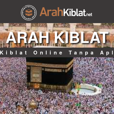
ARAH KIBLAT
Kiblat Online Tanpa Ap