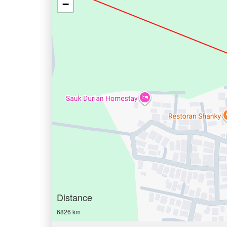
−
Distance
6826 km