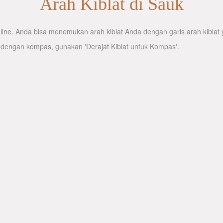
Arah Kiblat di Sauk
ine. Anda bisa menemukan arah kiblat Anda dengan garis arah kiblat y
 dengan kompas, gunakan 'Derajat Kiblat untuk Kompas'.