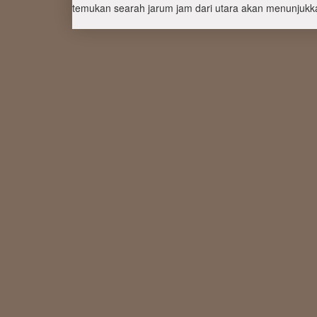
temukan searah jarum jam dari utara akan menunjukka