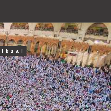
likasi