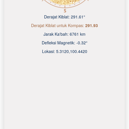
Derajat Kiblat:
291.61°
Derajat Kiblat untuk Kompas:
291.93
Jarak Ka'bah:
6761 km
Defleksi Magnetik:
-0.32°
Lokasi:
5.3120
,
100.4420