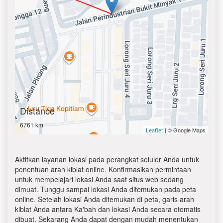
Distance
6761 km
| © Google Maps
Leaflet
Aktifkan layanan lokasi pada perangkat seluler Anda untuk
penentuan arah kiblat online. Konfirmasikan permintaan
untuk mempelajari lokasi Anda saat situs web sedang
dimuat. Tunggu sampai lokasi Anda ditemukan pada peta
online. Setelah lokasi Anda ditemukan di peta, garis arah
kiblat Anda antara Ka'bah dan lokasi Anda secara otomatis
dibuat. Sekarang Anda dapat dengan mudah menentukan