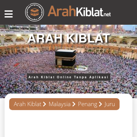
ARAH KIBLAT
Arah Kiblat Online Tanpa Aplikasi
Arah Kiblat
Malaysia
Penang
Juru