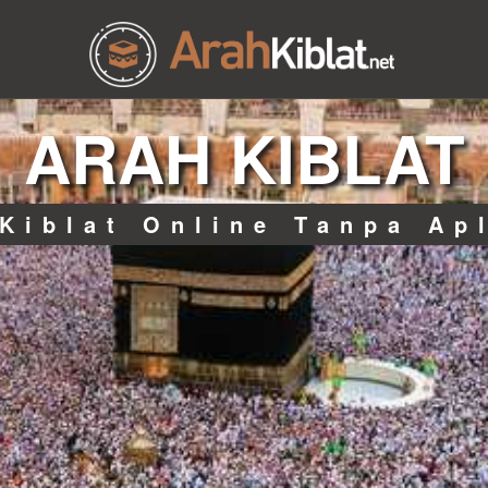
ARAH KIBLAT
Kiblat Online Tanpa Ap