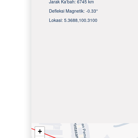
Jarak Ka'bah:
6745 km
Defleksi Magnetik:
-0.33°
Lokasi:
5.3688
,
100.3100
+