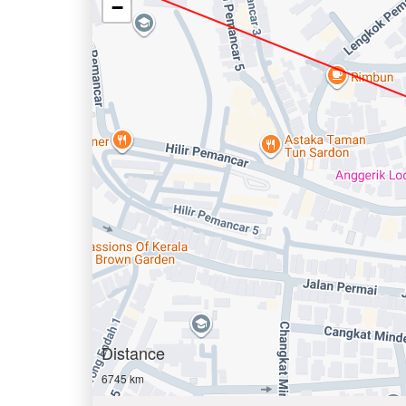
−
Distance
6745 km