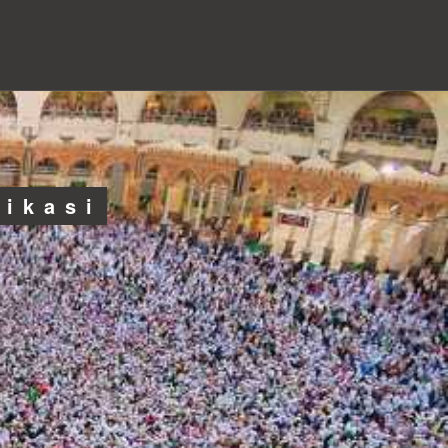
likasi