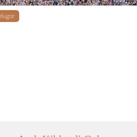
elugor