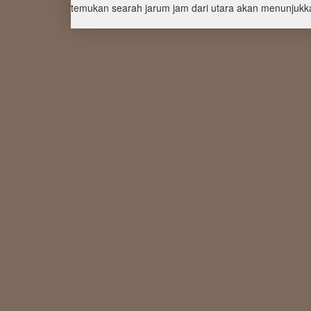
temukan searah jarum jam dari utara akan menunjukka