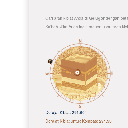
Cari arah kiblat Anda di
Gelugor
dengan peta 
Ka'bah. Jika Anda ingin menemukan arah kib
Derajat Kiblat:
291.60°
Derajat Kiblat untuk Kompas:
291.93