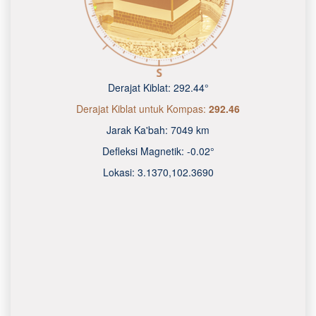
Derajat Kiblat:
292.44°
Derajat Kiblat untuk Kompas:
292.46
Jarak Ka'bah:
7049 km
Defleksi Magnetik:
-0.02°
Lokasi:
3.1370
,
102.3690