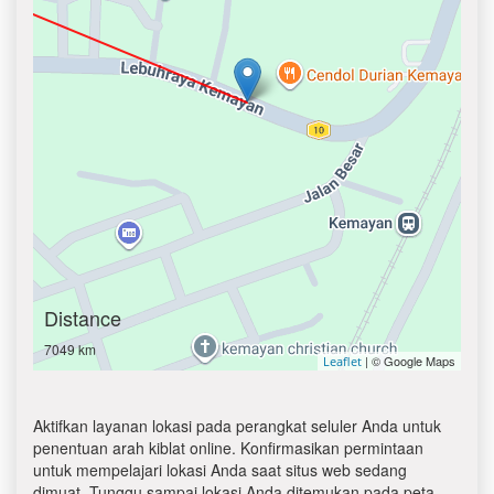
Distance
7049 km
| © Google Maps
Leaflet
Aktifkan layanan lokasi pada perangkat seluler Anda untuk
penentuan arah kiblat online. Konfirmasikan permintaan
untuk mempelajari lokasi Anda saat situs web sedang
dimuat. Tunggu sampai lokasi Anda ditemukan pada peta