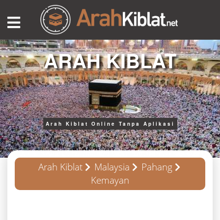
ARAH KIBLAT
Arah Kiblat Online Tanpa Aplikasi
Arah Kiblat
Malaysia
Pahang
Kemayan