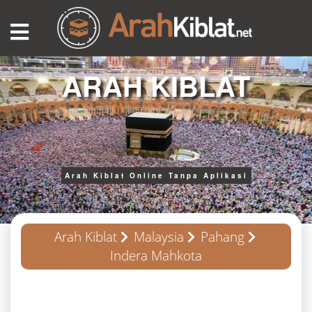
ARAH KIBLAT
Arah Kiblat Online Tanpa Aplikasi
Arah Kiblat
Malaysia
Pahang
Indera Mahkota