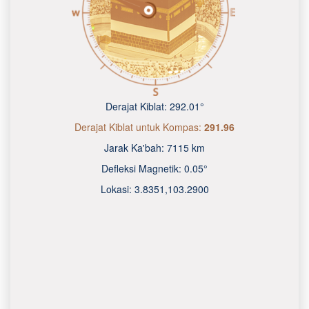
Derajat Kiblat:
292.01°
Derajat Kiblat untuk Kompas:
291.96
Jarak Ka'bah:
7115 km
Defleksi Magnetik:
0.05°
Lokasi:
3.8351
,
103.2900