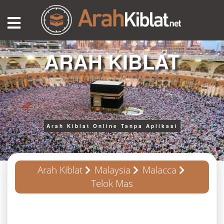
ARAH KIBLAT
Arah Kiblat Online Tanpa Aplikasi
Arah Kiblat
Malaysia
Malacca
Telok Mas