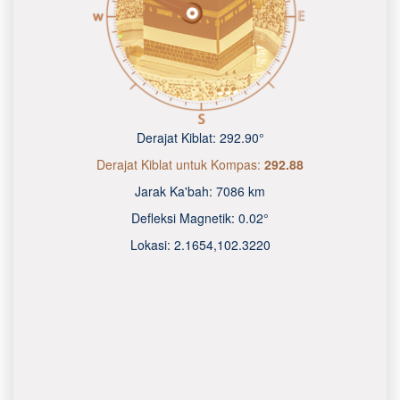
Derajat Kiblat:
292.90°
Derajat Kiblat untuk Kompas:
292.88
Jarak Ka'bah:
7086 km
Defleksi Magnetik:
0.02°
Lokasi:
2.1654
,
102.3220