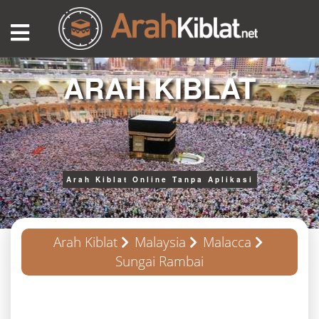
ARAH KIBLAT
Arah Kiblat Online Tanpa Aplikasi
Arah Kiblat
Malaysia
Malacca
Sungai Rambai