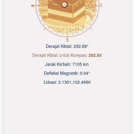
Derajat Kiblat:
292.89°
Derajat Kiblat untuk Kompas:
292.85
Jarak Ka'bah:
7105 km
Defleksi Magnetik:
0.04°
Lokasi:
2.1301
,
102.4990