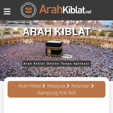
ARAH KIBLAT
Arah Kiblat Online Tanpa Aplikasi
Arah Kiblat
Malaysia
Kelantan
Kampung Kok Keli