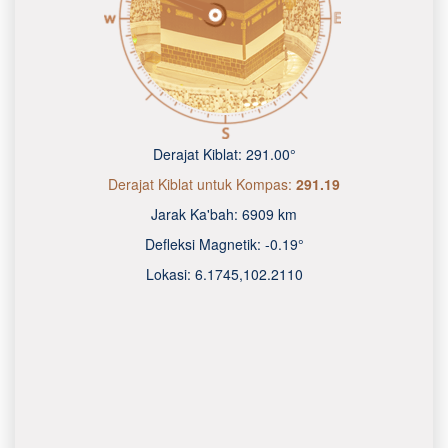
Derajat Kiblat:
291.00°
Derajat Kiblat untuk Kompas:
291.19
Jarak Ka'bah:
6909 km
Defleksi Magnetik:
-0.19°
Lokasi:
6.1745
,
102.2110