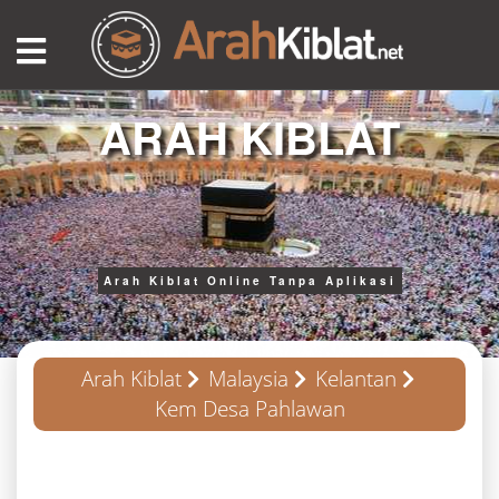
ARAH KIBLAT
Arah Kiblat Online Tanpa Aplikasi
Arah Kiblat
Malaysia
Kelantan
Kem Desa Pahlawan