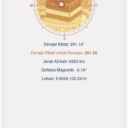
Derajat Kiblat:
291.14°
Derajat Kiblat untuk Kompas:
291.30
Jarak Ka'bah:
6923 km
Defleksi Magnetik:
-0.16°
Lokasi:
5.9026
,
102.2410