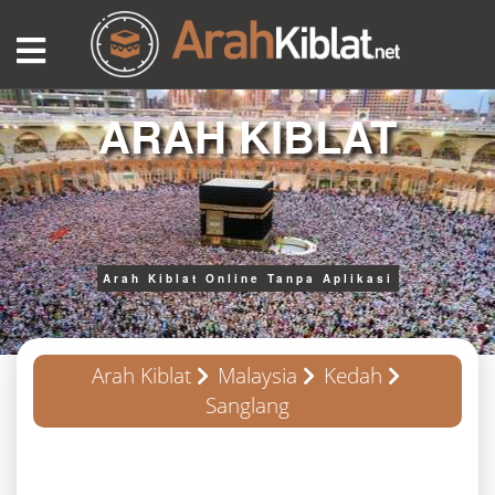
ARAH KIBLAT
Arah Kiblat Online Tanpa Aplikasi
Arah Kiblat
Malaysia
Kedah
Sanglang