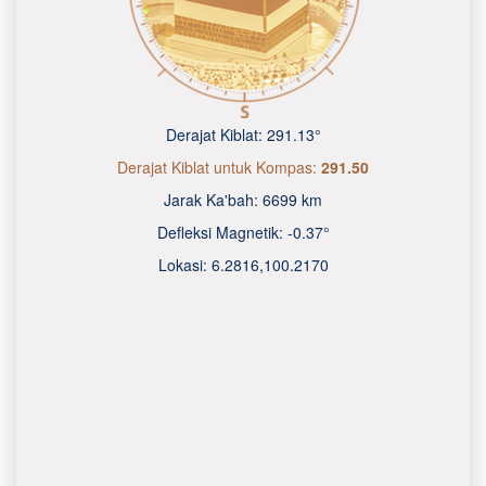
Derajat Kiblat:
291.13°
Derajat Kiblat untuk Kompas:
291.50
Jarak Ka'bah:
6699 km
Defleksi Magnetik:
-0.37°
Lokasi:
6.2816
,
100.2170