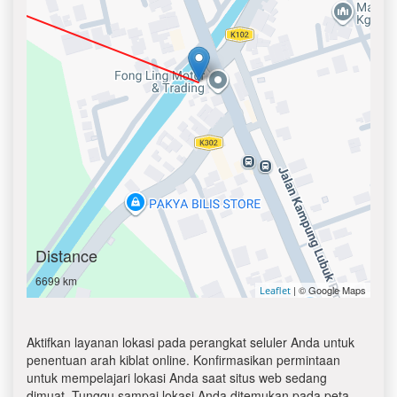
Distance
6699 km
| © Google Maps
Leaflet
Aktifkan layanan lokasi pada perangkat seluler Anda untuk
penentuan arah kiblat online. Konfirmasikan permintaan
untuk mempelajari lokasi Anda saat situs web sedang
dimuat. Tunggu sampai lokasi Anda ditemukan pada peta