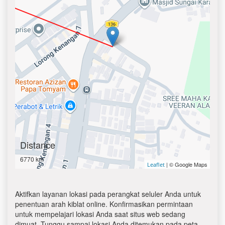
Distance
6770 km
| © Google Maps
Leaflet
Aktifkan layanan lokasi pada perangkat seluler Anda untuk
penentuan arah kiblat online. Konfirmasikan permintaan
untuk mempelajari lokasi Anda saat situs web sedang
dimuat. Tunggu sampai lokasi Anda ditemukan pada peta