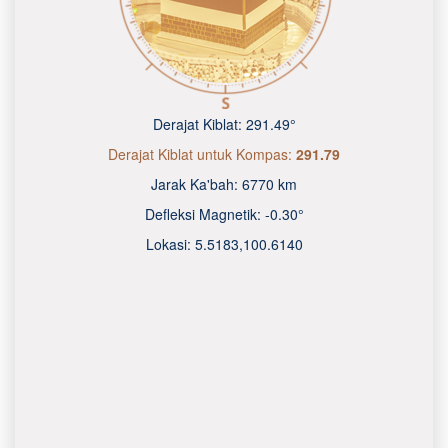
Derajat Kiblat:
291.49°
Derajat Kiblat untuk Kompas:
291.79
Jarak Ka'bah:
6770 km
Defleksi Magnetik:
-0.30°
Lokasi:
5.5183
,
100.6140