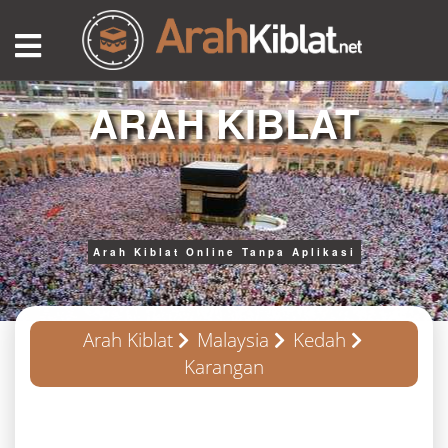
ARAH KIBLAT
Arah Kiblat Online Tanpa Aplikasi
Arah Kiblat
Malaysia
Kedah
Karangan