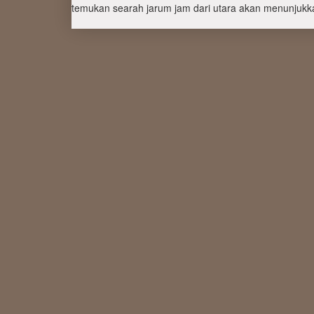
temukan searah jarum jam dari utara akan menunjukka