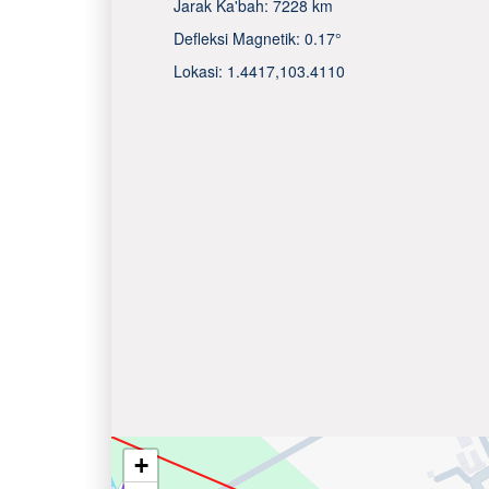
Jarak Ka'bah:
7228 km
Defleksi Magnetik:
0.17°
Lokasi:
1.4417
,
103.4110
+