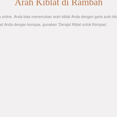
Arah Kiblat di Rambah
online. Anda bisa menemukan arah kiblat Anda dengan garis arah kibla
lat Anda dengan kompas, gunakan 'Derajat Kiblat untuk Kompas'.