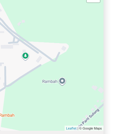
| © Google Maps
Leaflet