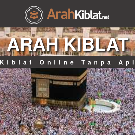
ARAH KIBLAT
Kiblat Online Tanpa Ap