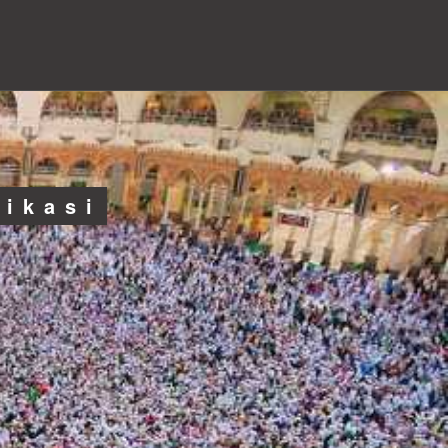
likasi