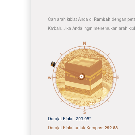
Cari arah kiblat Anda di
Rambah
dengan peta 
Ka'bah. Jika Anda ingin menemukan arah kib
Derajat Kiblat:
293.05°
Derajat Kiblat untuk Kompas:
292.88