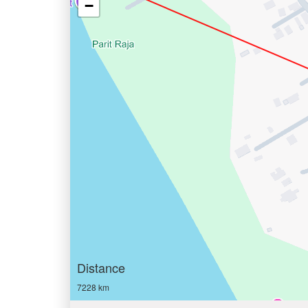
−
Distance
7228 km