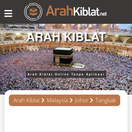
ARAH KIBLAT
Arah Kiblat Online Tanpa Aplikasi
Arah Kiblat
Malaysia
Johor
Tangkak