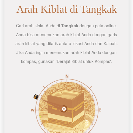
Arah Kiblat di Tangkak
Cari arah kiblat Anda di
Tangkak
dengan peta online.
Anda bisa menemukan arah kiblat Anda dengan garis
arah kiblat yang ditarik antara lokasi Anda dan Ka'bah.
Jika Anda ingin menemukan arah kiblat Anda dengan
kompas, gunakan 'Derajat Kiblat untuk Kompas'.