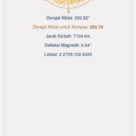
Derajat Kiblat:
292.82°
Derajat Kiblat untuk Kompas:
292.78
Jarak Ka'bah:
7104 km
Defleksi Magnetik:
0.04°
Lokasi:
2.2709
,
102.5420