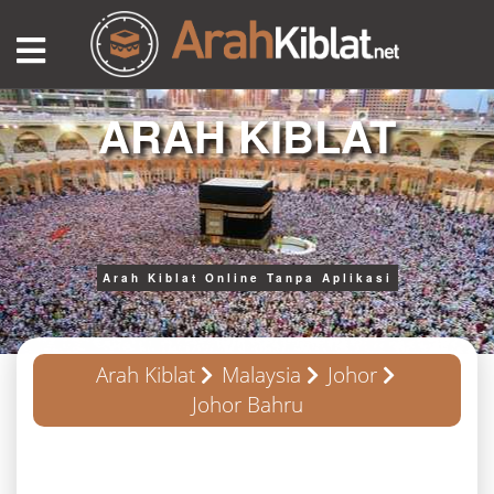
ARAH KIBLAT
Arah Kiblat Online Tanpa Aplikasi
Arah Kiblat
Malaysia
Johor
Johor Bahru