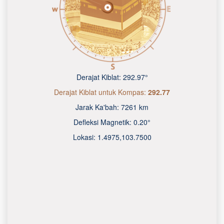
Derajat Kiblat:
292.97°
Derajat Kiblat untuk Kompas:
292.77
Jarak Ka'bah:
7261 km
Defleksi Magnetik:
0.20°
Lokasi:
1.4975
,
103.7500