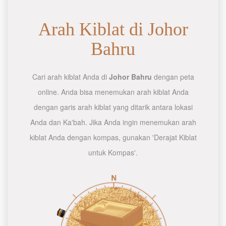
Arah Kiblat di Johor
Bahru
Cari arah kiblat Anda di
Johor Bahru
dengan peta
online. Anda bisa menemukan arah kiblat Anda
dengan garis arah kiblat yang ditarik antara lokasi
Anda dan Ka'bah. Jika Anda ingin menemukan arah
kiblat Anda dengan kompas, gunakan 'Derajat Kiblat
untuk Kompas'.