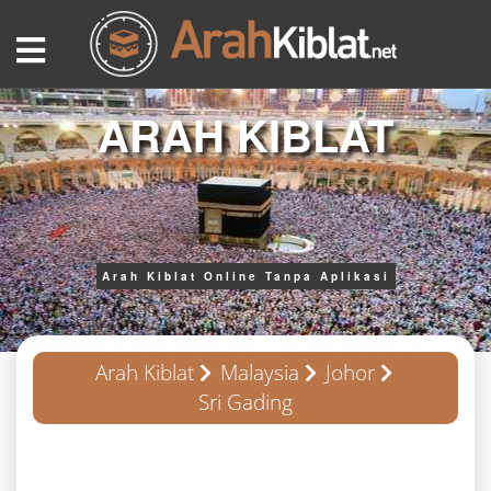
ARAH KIBLAT
Arah Kiblat Online Tanpa Aplikasi
Arah Kiblat
Malaysia
Johor
Sri Gading