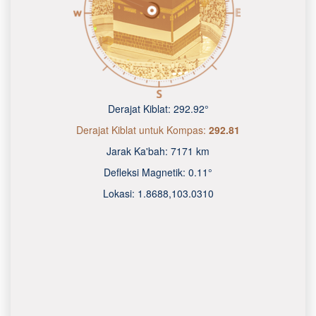
Derajat Kiblat:
292.92°
Derajat Kiblat untuk Kompas:
292.81
Jarak Ka'bah:
7171 km
Defleksi Magnetik:
0.11°
Lokasi:
1.8688
,
103.0310