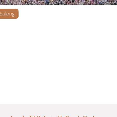
 Sulong