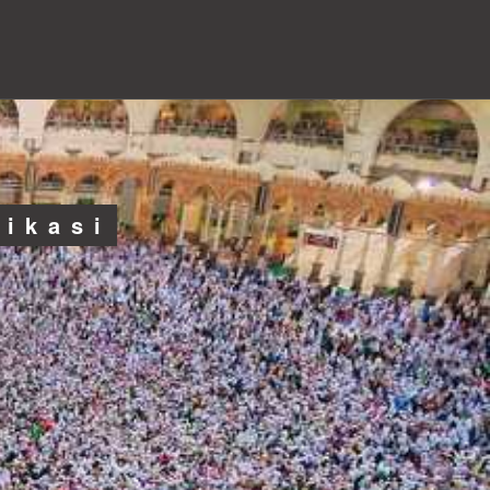
likasi