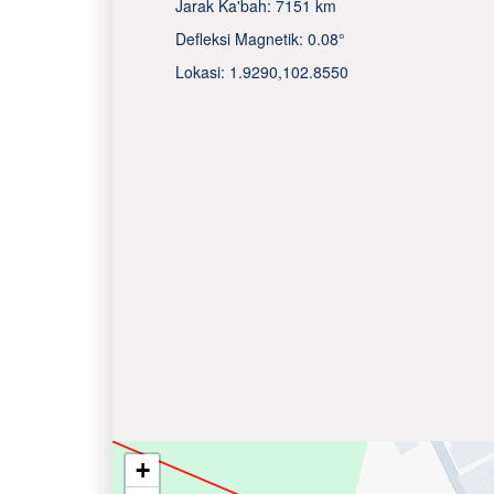
Jarak Ka'bah:
7151 km
Defleksi Magnetik:
0.08°
Lokasi:
1.9290
,
102.8550
+