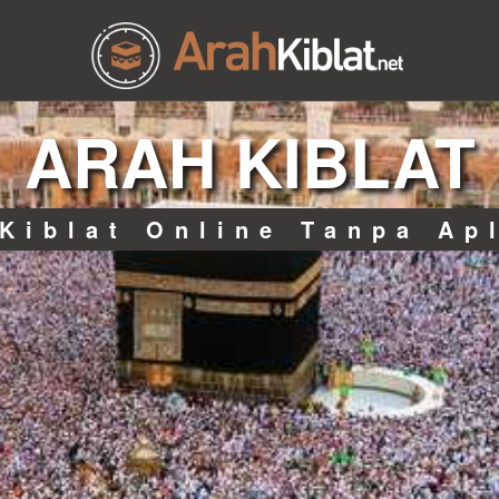
ARAH KIBLAT
Kiblat Online Tanpa Ap