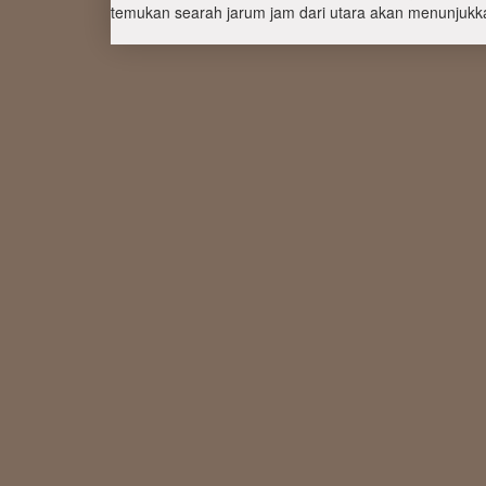
temukan searah jarum jam dari utara akan menunjukka