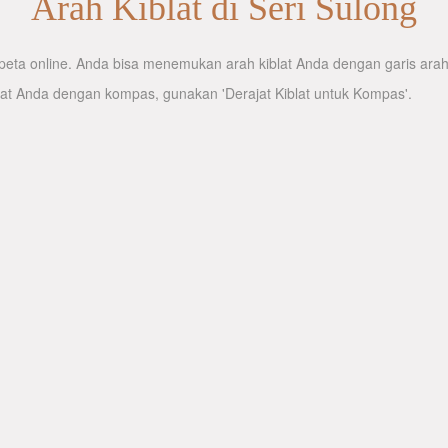
Arah Kiblat di Seri Sulong
eta online. Anda bisa menemukan arah kiblat Anda dengan garis arah k
lat Anda dengan kompas, gunakan 'Derajat Kiblat untuk Kompas'.