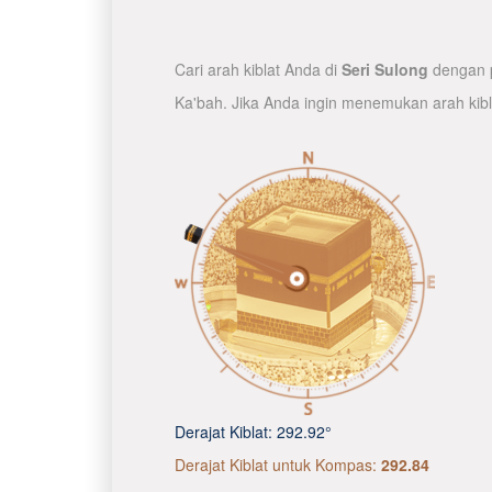
Cari arah kiblat Anda di
Seri Sulong
dengan p
Ka'bah. Jika Anda ingin menemukan arah kib
Derajat Kiblat:
292.92°
Derajat Kiblat untuk Kompas:
292.84