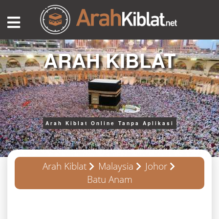
ARAH KIBLAT
Arah Kiblat Online Tanpa Aplikasi
Arah Kiblat
Malaysia
Johor
Batu Anam