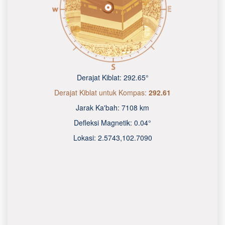
Derajat Kiblat:
292.65°
Derajat Kiblat untuk Kompas:
292.61
Jarak Ka'bah:
7108 km
Defleksi Magnetik:
0.04°
Lokasi:
2.5743
,
102.7090