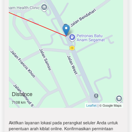
Distance
7108 km
| © Google Maps
Leaflet
Aktifkan layanan lokasi pada perangkat seluler Anda untuk
penentuan arah kiblat online. Konfirmasikan permintaan