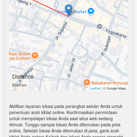
Distance
8340 km
| © Google Maps
Leaflet
Aktifkan layanan lokasi pada perangkat seluler Anda untuk
penentuan arah kiblat online. Konfirmasikan permintaan
untuk mempelajari lokasi Anda saat situs web sedang
dimuat. Tunggu sampai lokasi Anda ditemukan pada peta
online. Setelah lokasi Anda ditemukan di peta, garis arah
kiblat Anda antara Ka'bah dan lokasi Anda secara otomatis