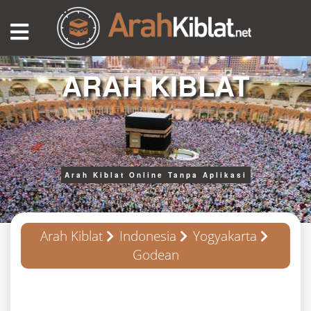
ARAH KIBLAT
Arah Kiblat Online Tanpa Aplikasi
Arah Kiblat
Indonesia
Yogyakarta
Godean