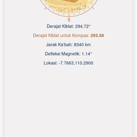
Derajat Kiblat:
294.72°
Derajat Kiblat untuk Kompas:
293.58
Jarak Ka'bah:
8340 km
Defleksi Magnetik:
1.14°
Lokasi:
-7.7663
,
110.2900