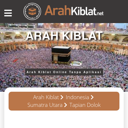
ARAH KIBLAT
Arah Kiblat Online Tanpa Aplikasi
Arah Kiblat
Indonesia
Sumatra Utara
Tapian Dolok