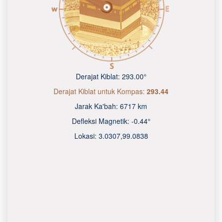
Derajat Kiblat:
293.00°
Derajat Kiblat untuk Kompas:
293.44
Jarak Ka'bah:
6717 km
Defleksi Magnetik:
-0.44°
Lokasi:
3.0307
,
99.0838