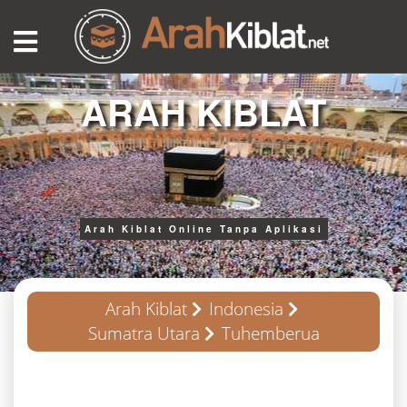
ARAH KIBLAT
Arah Kiblat Online Tanpa Aplikasi
Arah Kiblat
Indonesia
Sumatra Utara
Tuhemberua