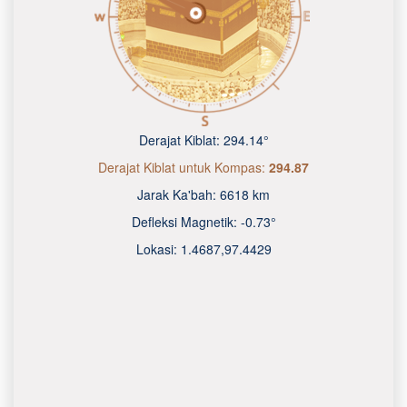
Derajat Kiblat:
294.14°
Derajat Kiblat untuk Kompas:
294.87
Jarak Ka'bah:
6618 km
Defleksi Magnetik:
-0.73°
Lokasi:
1.4687
,
97.4429