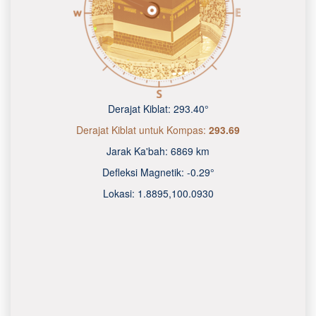
Derajat Kiblat:
293.40°
Derajat Kiblat untuk Kompas:
293.69
Jarak Ka'bah:
6869 km
Defleksi Magnetik:
-0.29°
Lokasi:
1.8895
,
100.0930