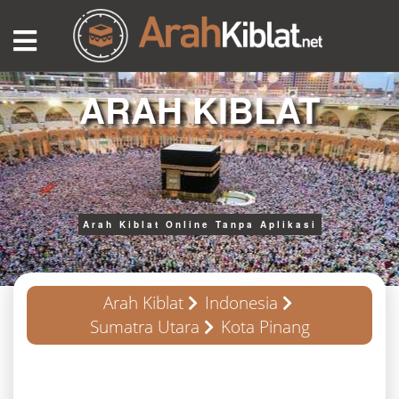
ARAH KIBLAT
Arah Kiblat Online Tanpa Aplikasi
Arah Kiblat
Indonesia
Sumatra Utara
Kota Pinang