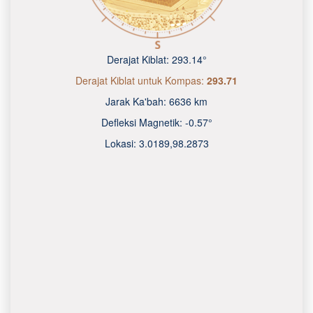
Derajat Kiblat:
293.14°
Derajat Kiblat untuk Kompas:
293.71
Jarak Ka'bah:
6636 km
Defleksi Magnetik:
-0.57°
Lokasi:
3.0189
,
98.2873