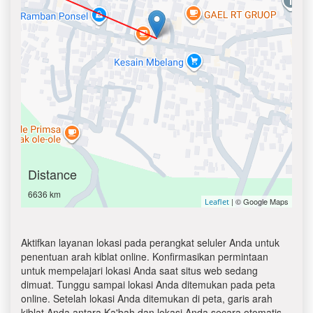
Distance
6636 km
| © Google Maps
Leaflet
Aktifkan layanan lokasi pada perangkat seluler Anda untuk
penentuan arah kiblat online. Konfirmasikan permintaan
untuk mempelajari lokasi Anda saat situs web sedang
dimuat. Tunggu sampai lokasi Anda ditemukan pada peta
online. Setelah lokasi Anda ditemukan di peta, garis arah
kiblat Anda antara Ka'bah dan lokasi Anda secara otomatis