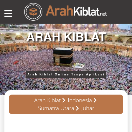
ARAH KIBLAT
Arah Kiblat Online Tanpa Aplikasi
Arah Kiblat
Indonesia
Sumatra Utara
Juhar