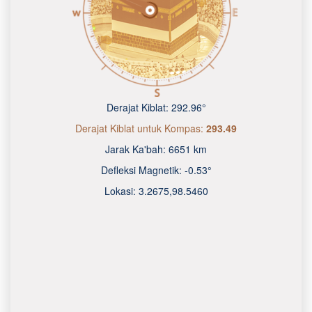
Derajat Kiblat:
292.96°
Derajat Kiblat untuk Kompas:
293.49
Jarak Ka'bah:
6651 km
Defleksi Magnetik:
-0.53°
Lokasi:
3.2675
,
98.5460