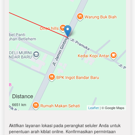
Distance
6651 km
| © Google Maps
Leaflet
Aktifkan layanan lokasi pada perangkat seluler Anda untuk
penentuan arah kiblat online. Konfirmasikan permintaan