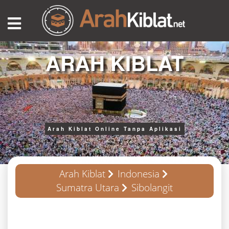
ARAH KIBLAT
Arah Kiblat Online Tanpa Aplikasi
Arah Kiblat
Indonesia
Sumatra Utara
Sibolangit