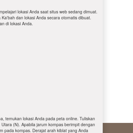
mpelajari lokasi Anda saat situs web sedang dimuat.
a Ka'bah dan lokasi Anda secara otomatis dibuat.
 di lokasi Anda.
, temukan lokasi Anda pada peta online. Tuliskan
 Utara (N). Apabila jarum kompas berimpit dengan
am pada kompas. Derajat arah kiblat yang Anda