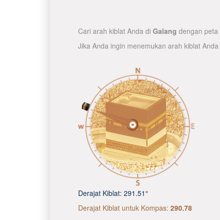
Cari arah kiblat Anda di
Galang
dengan peta o
Jika Anda ingin menemukan arah kiblat Anda
Derajat Kiblat:
291.51°
Derajat Kiblat untuk Kompas:
290.78