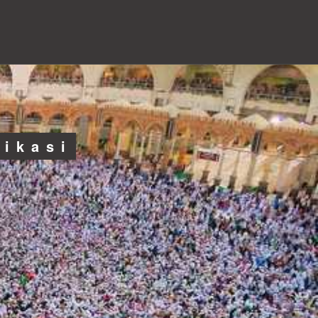
likasi