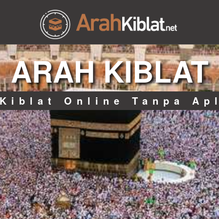
ARAH KIBLAT
Kiblat Online Tanpa Ap