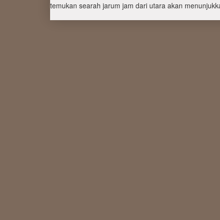
temukan searah jarum jam dari utara akan menunjukka