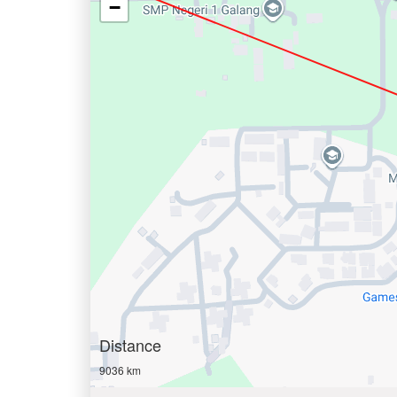
−
Distance
9036 km