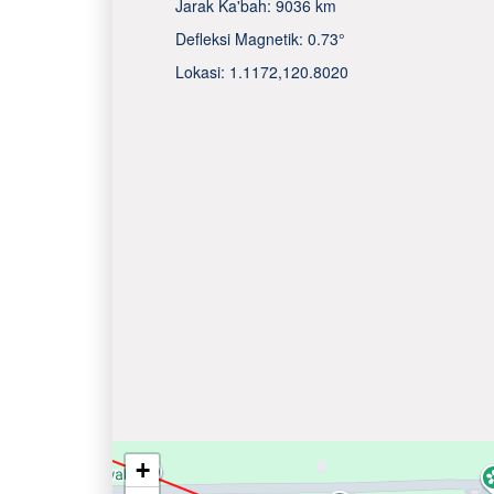
Jarak Ka'bah:
9036 km
Defleksi Magnetik:
0.73°
Lokasi:
1.1172
,
120.8020
+