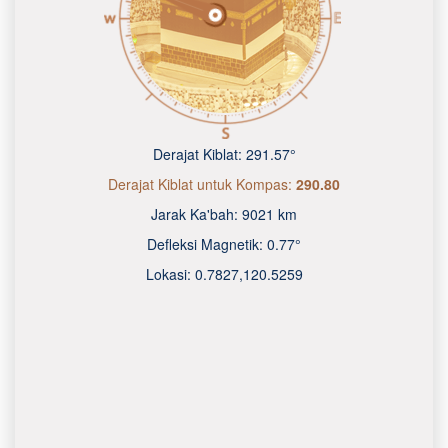
Derajat Kiblat:
291.57°
Derajat Kiblat untuk Kompas:
290.80
Jarak Ka'bah:
9021 km
Defleksi Magnetik:
0.77°
Lokasi:
0.7827
,
120.5260