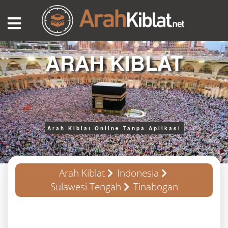
ARAH KIBLAT
Arah Kiblat Online Tanpa Aplikasi
Arah Kiblat
Indonesia
Sulawesi Tengah
Tinabogan