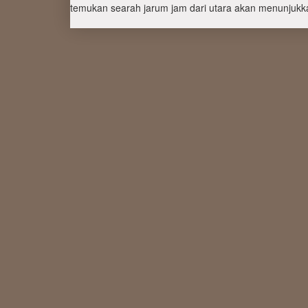
temukan searah jarum jam dari utara akan menunjukka