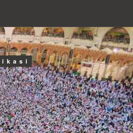
likasi