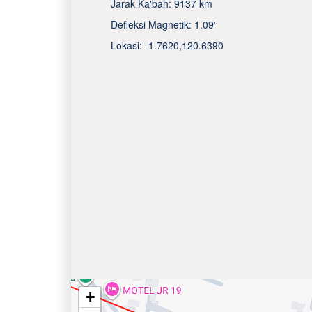
Jarak Ka'bah:
9137 km
Defleksi Magnetik:
1.09°
Lokasi:
-1.7620
,
120.6390
+