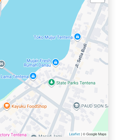
| © Google Maps
Leaflet