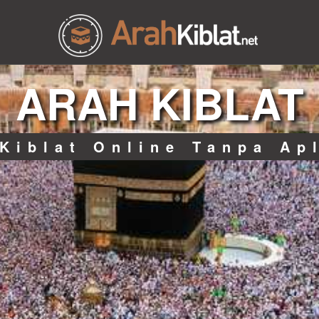
ARAH KIBLAT
Kiblat Online Tanpa Ap