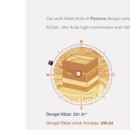
Cari arah kiblat Anda di
Pamona
dengan peta 
Ka'bah. Jika Anda ingin menemukan arah kib
Derajat Kiblat:
291.91°
Derajat Kiblat untuk Kompas:
290.82