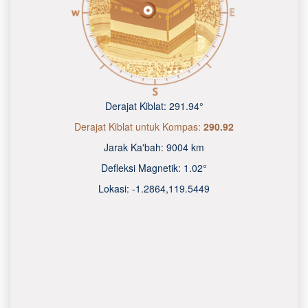
Derajat Kiblat:
291.94°
Derajat Kiblat untuk Kompas:
290.92
Jarak Ka'bah:
9004 km
Defleksi Magnetik:
1.02°
Lokasi:
-1.2864
,
119.5450