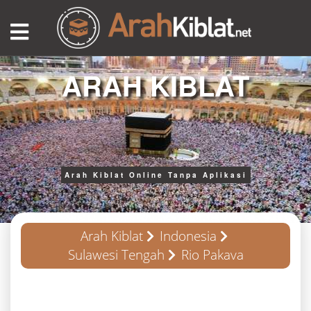
ARAH KIBLAT
Arah Kiblat Online Tanpa Aplikasi
Arah Kiblat
Indonesia
Sulawesi Tengah
Rio Pakava