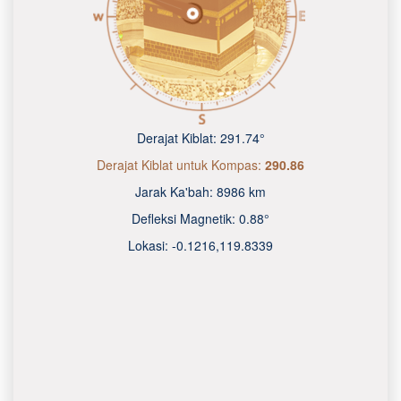
Derajat Kiblat:
291.74°
Derajat Kiblat untuk Kompas:
290.86
Jarak Ka'bah:
8986 km
Defleksi Magnetik:
0.88°
Lokasi:
-0.1216
,
119.8340