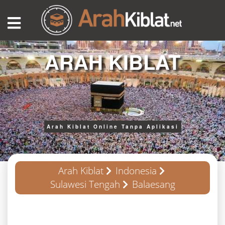
ARAH KIBLAT
Arah Kiblat Online Tanpa Aplikasi
Arah Kiblat
Indonesia
Sulawesi Tengah
Balaesang