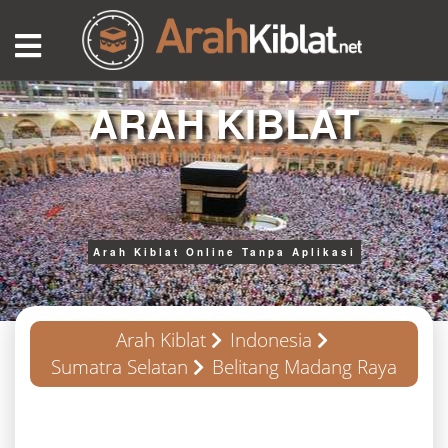
ARAH KIBLAT
Arah Kiblat Online Tanpa Aplikasi
Arah Kiblat
Indonesia
Sumatra Selatan
Belitang Madang Raya