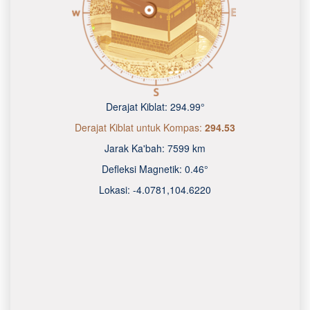
Derajat Kiblat:
294.99°
Derajat Kiblat untuk Kompas:
294.53
Jarak Ka'bah:
7599 km
Defleksi Magnetik:
0.46°
Lokasi:
-4.0781
,
104.6220