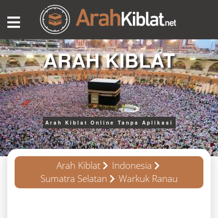
ARAH KIBLAT
Arah Kiblat Online Tanpa Aplikasi
Arah Kiblat
Indonesia
Sumatra Selatan
Warkuk Ranau