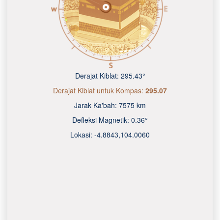
Derajat Kiblat:
295.43°
Derajat Kiblat untuk Kompas:
295.07
Jarak Ka'bah:
7575 km
Defleksi Magnetik:
0.36°
Lokasi:
-4.8843
,
104.0060