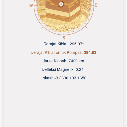
Derajat Kiblat:
295.07°
Derajat Kiblat untuk Kompas:
294.83
Jarak Ka'bah:
7420 km
Defleksi Magnetik:
0.24°
Lokasi:
-3.3690
,
103.1650