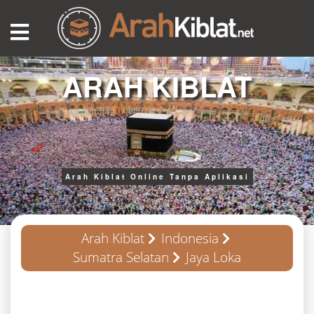
ARAH KIBLAT
Arah Kiblat Online Tanpa Aplikasi
Arah Kiblat
Indonesia
Sumatra Selatan
Jaya Loka