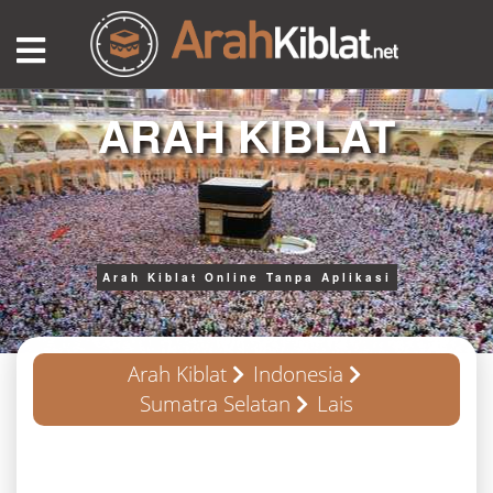
ARAH KIBLAT
Arah Kiblat Online Tanpa Aplikasi
Arah Kiblat
Indonesia
Sumatra Selatan
Lais