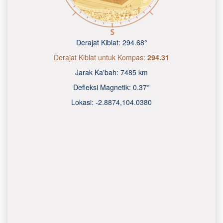
Derajat Kiblat:
294.68°
Derajat Kiblat untuk Kompas:
294.31
Jarak Ka'bah:
7485 km
Defleksi Magnetik:
0.37°
Lokasi:
-2.8874
,
104.0380