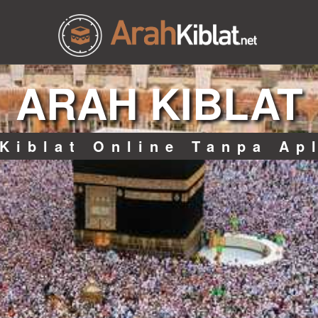
ARAH KIBLAT
Kiblat Online Tanpa Ap