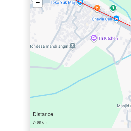
−
Distance
7468 km