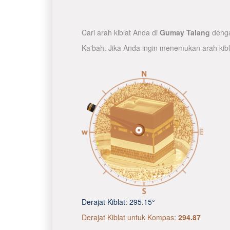
Cari arah kiblat Anda di
Gumay Talang
denga
Ka'bah. Jika Anda ingin menemukan arah kib
Derajat Kiblat:
295.15°
Derajat Kiblat untuk Kompas:
294.87