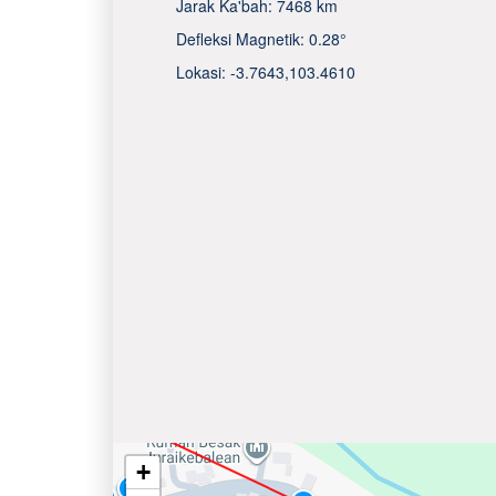
Jarak Ka'bah:
7468 km
Defleksi Magnetik:
0.28°
Lokasi:
-3.7643
,
103.4610
+