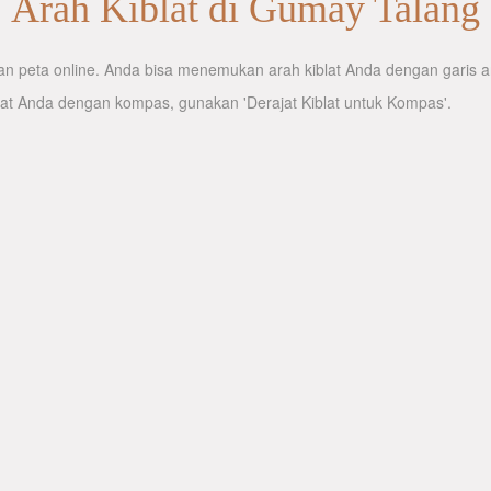
Arah Kiblat di Gumay Talang
n peta online. Anda bisa menemukan arah kiblat Anda dengan garis ara
lat Anda dengan kompas, gunakan 'Derajat Kiblat untuk Kompas'.