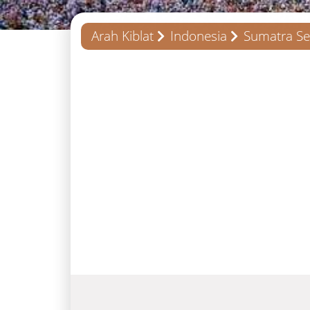
Arah Kiblat
Indonesia
Sumatra Se