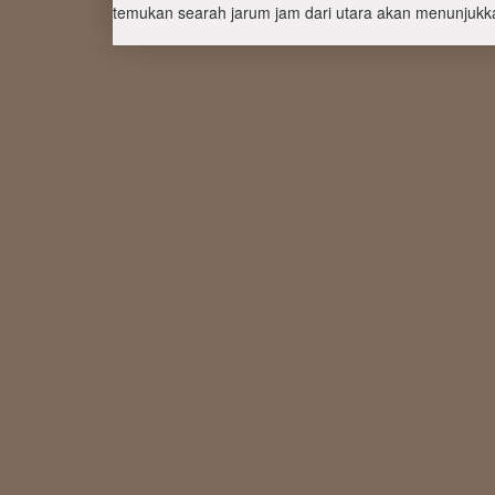
temukan searah jarum jam dari utara akan menunjukka