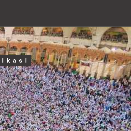
likasi