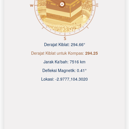
Derajat Kiblat:
294.66°
Derajat Kiblat untuk Kompas:
294.25
Jarak Ka'bah:
7516 km
Defleksi Magnetik:
0.41°
Lokasi:
-2.9777
,
104.3020