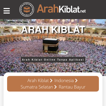
ARAH KIBLAT
Arah Kiblat Online Tanpa Aplikasi
Arah Kiblat
Indonesia
Sumatra Selatan
Rantau Bayur