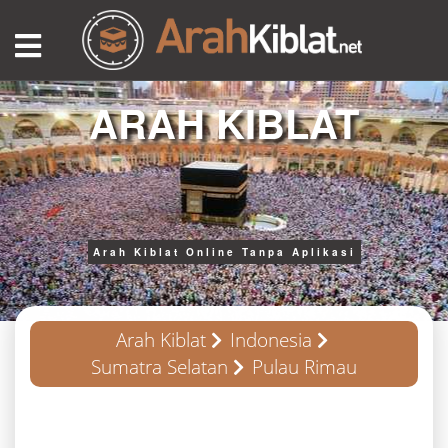
ARAH KIBLAT
Arah Kiblat Online Tanpa Aplikasi
Arah Kiblat
Indonesia
Sumatra Selatan
Pulau Rimau