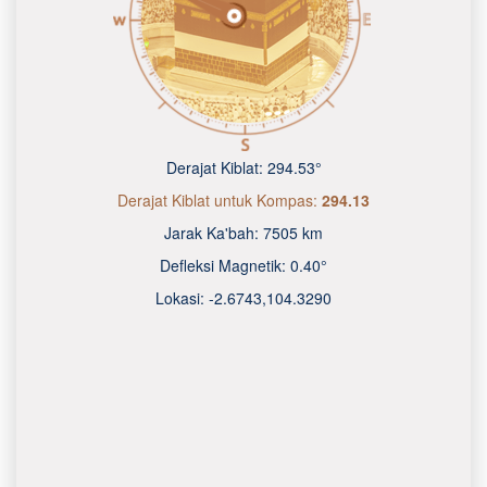
Derajat Kiblat:
294.53°
Derajat Kiblat untuk Kompas:
294.13
Jarak Ka'bah:
7505 km
Defleksi Magnetik:
0.40°
Lokasi:
-2.6743
,
104.3290