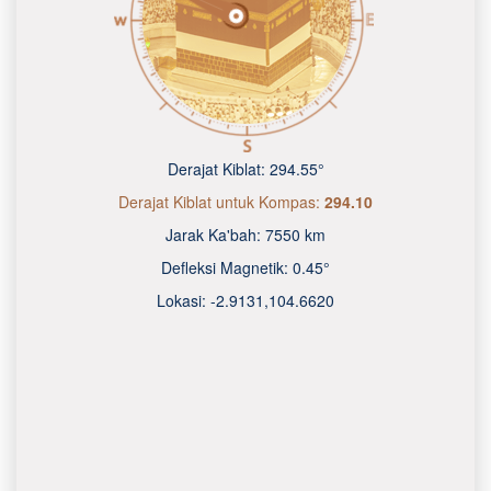
Derajat Kiblat:
294.55°
Derajat Kiblat untuk Kompas:
294.10
Jarak Ka'bah:
7550 km
Defleksi Magnetik:
0.45°
Lokasi:
-2.9131
,
104.6620