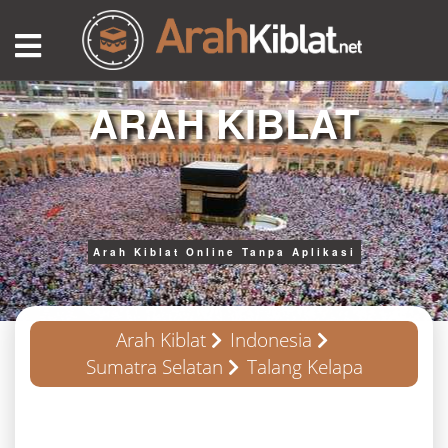
ARAH KIBLAT
Arah Kiblat Online Tanpa Aplikasi
Arah Kiblat
Indonesia
Sumatra Selatan
Talang Kelapa