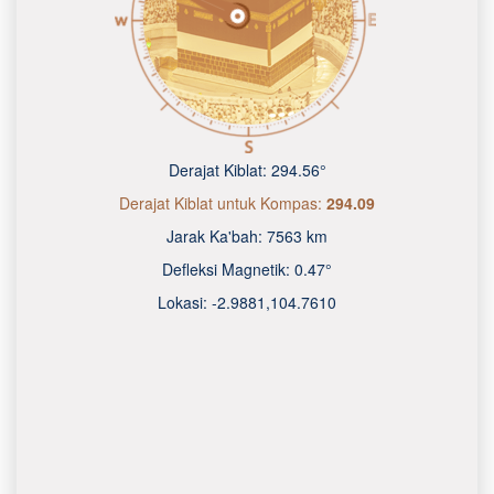
Derajat Kiblat:
294.56°
Derajat Kiblat untuk Kompas:
294.09
Jarak Ka'bah:
7563 km
Defleksi Magnetik:
0.47°
Lokasi:
-2.9881
,
104.7610