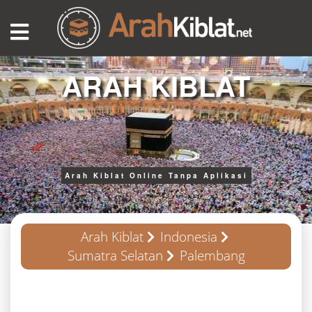
ARAH KIBLAT
Arah Kiblat Online Tanpa Aplikasi
Arah Kiblat
Indonesia
Sumatra Selatan
Palembang