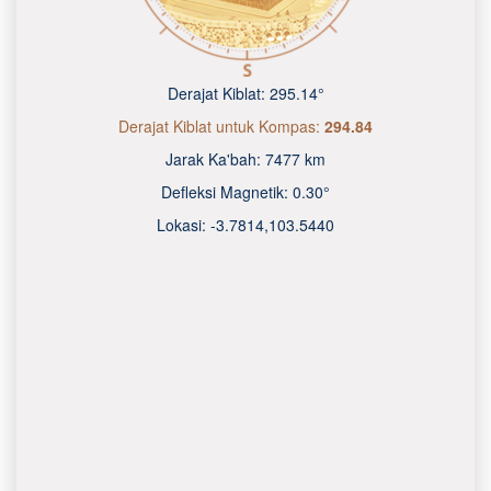
Derajat Kiblat:
295.14°
Derajat Kiblat untuk Kompas:
294.84
Jarak Ka'bah:
7477 km
Defleksi Magnetik:
0.30°
Lokasi:
-3.7814
,
103.5440