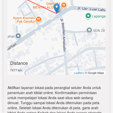
Distance
7477 km
| © Google Maps
Leaflet
Aktifkan layanan lokasi pada perangkat seluler Anda untuk
penentuan arah kiblat online. Konfirmasikan permintaan
untuk mempelajari lokasi Anda saat situs web sedang
dimuat. Tunggu sampai lokasi Anda ditemukan pada peta
online. Setelah lokasi Anda ditemukan di peta, garis arah
kiblat Anda antara Ka'bah dan lokasi Anda secara otomatis