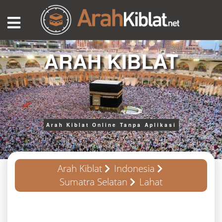
ARAH KIBLAT
Arah Kiblat Online Tanpa Aplikasi
Arah Kiblat
Indonesia
Sumatra Selatan
Lahat